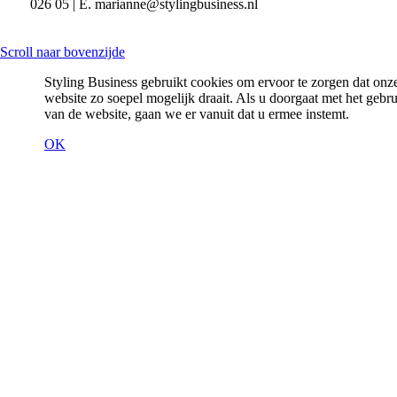
026 05 | E. marianne@stylingbusiness.nl
Scroll naar bovenzijde
Styling Business gebruikt cookies om ervoor te zorgen dat onz
website zo soepel mogelijk draait. Als u doorgaat met het gebr
van de website, gaan we er vanuit dat u ermee instemt.
OK